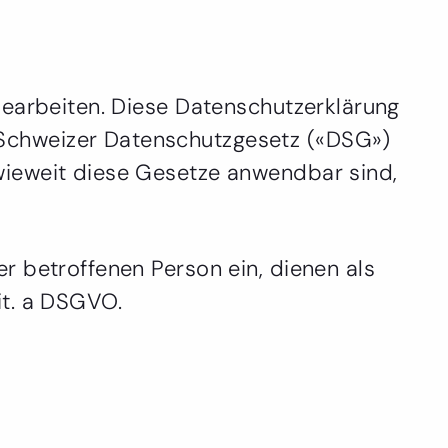
bearbeiten. Diese Datenschutzerklärung
Schweizer Datenschutzgesetz («DSG»)
wieweit diese Gesetze anwendbar sind,
r betroffenen Person ein, dienen als
lit. a DSGVO.