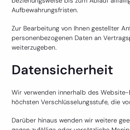
beziehungsweise bis zum Ablauf allfälli
Aufbewahrungsfristen.
Zur Bearbeitung von Ihnen gestellter An
personenbezogenen Daten an Vertragspa
weiterzugeben.
Datensicherheit
Wir verwenden innerhalb des Website-B
höchsten Verschlüsselungsstufe, die vo
Darüber hinaus wenden wir weitere gee
gegen zufällige oder vorsätzliche Manip