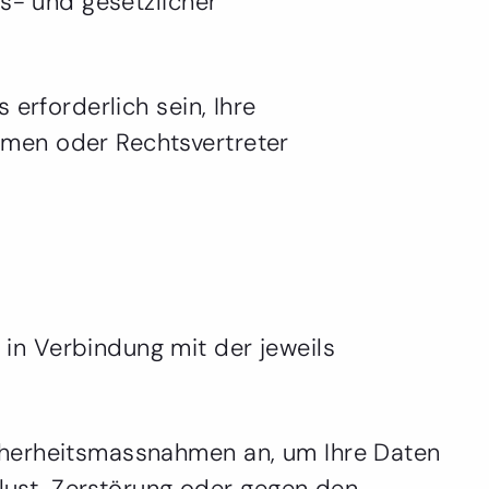
gs- und gesetzlicher
erforderlich sein, Ihre
hmen oder Rechtsvertreter
in Verbindung mit der jeweils
cherheitsmassnahmen an, um Ihre Daten
rlust, Zerstörung oder gegen den