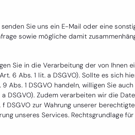
 senden Sie uns ein E-Mail oder eine sonsti
Anfrage sowie mögliche damit zusammenhän
ligen Sie in die Verarbeitung der von Ihnen 
 Art. 6 Abs. 1 lit. a DSGVO). Sollte es sich
t. 9 Abs. 1 DSGVO handeln, willigen Sie auch
lit. a DSGVO). Zudem verarbeiten wir die Dat
lit. f DSGVO zur Wahrung unserer berechtigte
ung unseres Services. Rechtsgrundlage für d