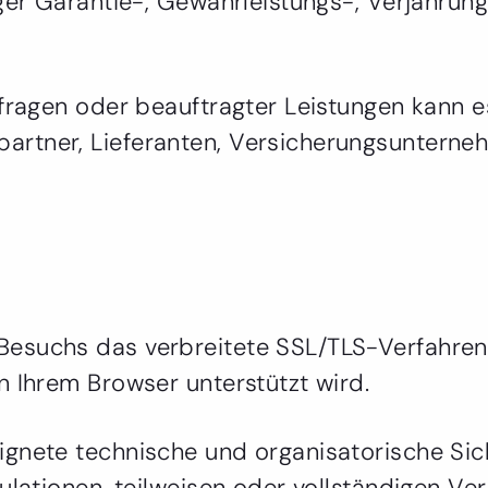
ger Garantie-, Gewährleistungs-, Verjährun
fragen oder beauftragter Leistungen kann es 
rtner, Lieferanten, Versicherungsunterne
esuchs das verbreitete SSL/TLS-Verfahren 
n Ihrem Browser unterstützt wird.
ignete technische und organisatorische Si
ulationen, teilweisen oder vollständigen Ve