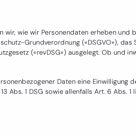
rn wir, wie wir Personendaten erheben und 
enschutz-Grundverordnung («DSGVO»), das 
utzgesetz («revDSG») ausgelegt. Ob und in
rsonenbezogener Daten eine Einwilligung de
13 Abs. 1 DSG sowie allenfalls Art. 6 Abs. 1 