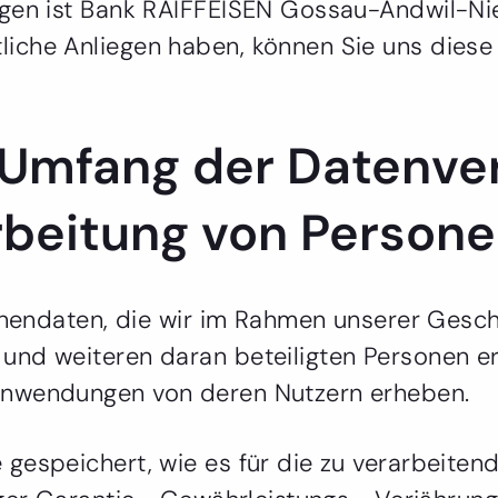
ngen ist Bank RAIFFEISEN Gossau-Andwil-Nie
iche Anliegen haben, können Sie uns diese 
Umfang der Datenve
beitung von Person
rsonendaten, die wir im Rahmen unserer Ges
und weiteren daran beteiligten Personen er
Anwendungen von deren Nutzern erheben.
gespeichert, wie es für die zu verarbeitend