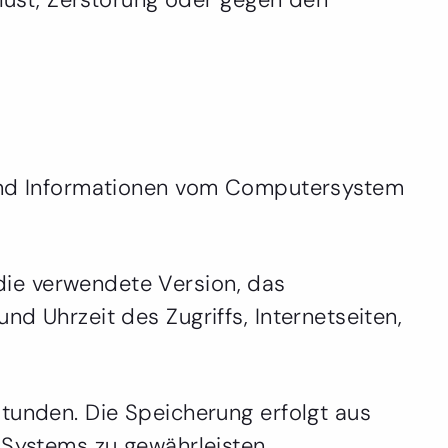
n und Informationen vom Computersystem
die verwendete Version, das
d Uhrzeit des Zugriffs, Internetseiten,
Stunden. Die Speicherung erfolgt aus
 Systems zu gewährleisten.