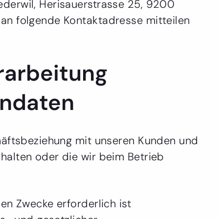
derwil, Herisauerstrasse 25, 9200
an folgende Kontaktadresse mitteilen
rarbeitung
endaten
chäftsbeziehung mit unseren Kunden und
halten oder die wir beim Betrieb
en Zwecke erforderlich ist