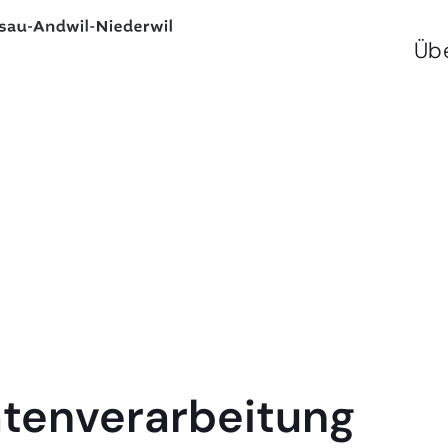
Üb
atenverarbeitung