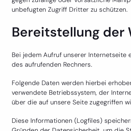
unbefugten Zugriff Dritter zu schützen.
Bereitstellung der
Bei jedem Aufruf unserer Internetseit
des aufrufenden Rechners.
Folgende Daten werden hierbei erhoben
verwendete Betriebssystem, der Internet
über die auf unsere Seite zugegriffen wi
Diese Informationen (Logfiles) speiche
Gründen der Datensicherheit, um die St