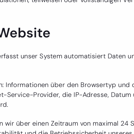
 Website
e erfasst unser System automatisiert Date
: Informationen über den Browsertyp und 
-Service-Provider, die IP-Adresse, Datum un
rd.
rn wir über einen Zeitraum von maximal 24 
abilität und die Betriebssicherheit unseres